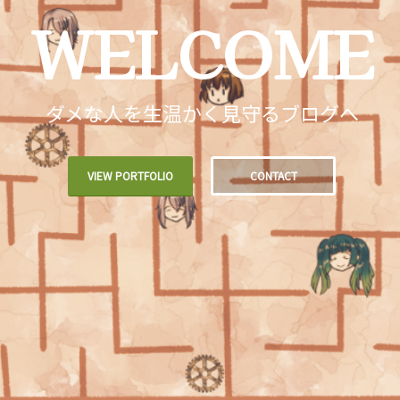
WELCOME
ダメな人を生温かく見守るブログへ
VIEW PORTFOLIO
CONTACT